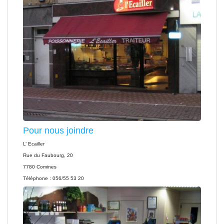
Pour nous joindre
L’ Ecailler
Rue du Faubourg, 20
7780 Comines
Téléphone : 056/55 53 20