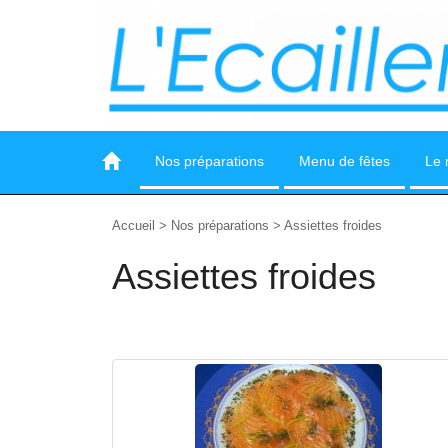
Nos préparations
Menu de fêtes
Le 
Accueil
>
Nos préparations
>
Assiettes froides
Assiettes froides