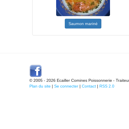
Saumon mariné
© 2005 - 2026 Ecailler Comines Poissonnerie - Traiteu
Plan du site
|
Se connecter
|
Contact
|
RSS 2.0